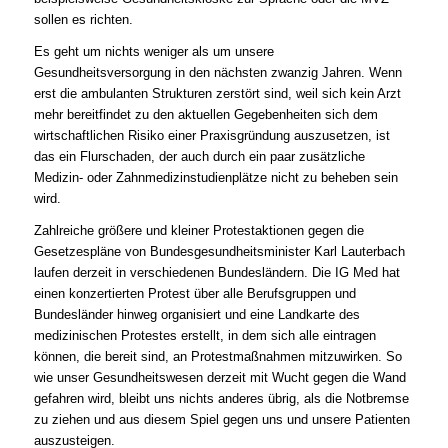
sollen es richten.
Es geht um nichts weniger als um unsere
Gesundheitsversorgung in den nächsten zwanzig Jahren. Wenn
erst die ambulanten Strukturen zerstört sind, weil sich kein Arzt
mehr bereitfindet zu den aktuellen Gegebenheiten sich dem
wirtschaftlichen Risiko einer Praxisgründung auszusetzen, ist
das ein Flurschaden, der auch durch ein paar zusätzliche
Medizin- oder Zahnmedizinstudienplätze nicht zu beheben sein
wird.
Zahlreiche größere und kleiner Protestaktionen gegen die
Gesetzespläne von Bundesgesundheitsminister Karl Lauterbach
laufen derzeit in verschiedenen Bundesländern. Die IG Med hat
einen konzertierten Protest über alle Berufsgruppen und
Bundesländer hinweg organisiert und eine Landkarte des
medizinischen Protestes erstellt, in dem sich alle eintragen
können, die bereit sind, an Protestmaßnahmen mitzuwirken. So
wie unser Gesundheitswesen derzeit mit Wucht gegen die Wand
gefahren wird, bleibt uns nichts anderes übrig, als die Notbremse
zu ziehen und aus diesem Spiel gegen uns und unsere Patienten
auszusteigen.