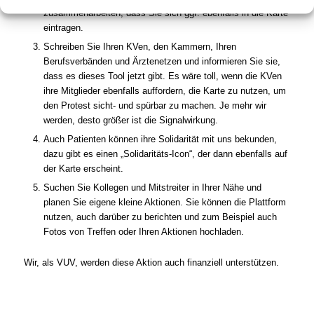
zusammenarbeiten, dass Sie sich ggf. ebenfalls in die Karte
eintragen.
Schreiben Sie Ihren KVen, den Kammern, Ihren
Berufsverbänden und Ärztenetzen und informieren Sie sie,
dass es dieses Tool jetzt gibt. Es wäre toll, wenn die KVen
ihre Mitglieder ebenfalls auffordern, die Karte zu nutzen, um
den Protest sicht- und spürbar zu machen. Je mehr wir
werden, desto größer ist die Signalwirkung.
Auch Patienten können ihre Solidarität mit uns bekunden,
dazu gibt es einen „Solidaritäts-Icon“, der dann ebenfalls auf
der Karte erscheint.
Suchen Sie Kollegen und Mitstreiter in Ihrer Nähe und
planen Sie eigene kleine Aktionen. Sie können die Plattform
nutzen, auch darüber zu berichten und zum Beispiel auch
Fotos von Treffen oder Ihren Aktionen hochladen.
Wir, als VUV, werden diese Aktion auch finanziell unterstützen.