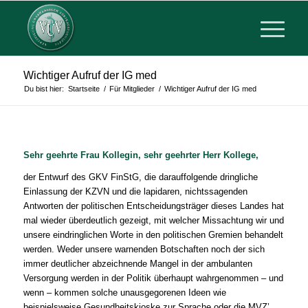
Wichtiger Aufruf der IG med
Du bist hier:
Startseite
/
Für Mitglieder
/
Wichtiger Aufruf der IG med
Sehr geehrte Frau Kollegin, sehr geehrter Herr Kollege,
der Entwurf des GKV FinStG, die darauffolgende dringliche
Einlassung der KZVN und die lapidaren, nichtssagenden
Antworten der politischen Entscheidungsträger dieses Landes hat
mal wieder überdeutlich gezeigt, mit welcher Missachtung wir und
unsere eindringlichen Worte in den politischen Gremien behandelt
werden. Weder unsere warnenden Botschaften noch der sich
immer deutlicher abzeichnende Mangel in der ambulanten
Versorgung werden in der Politik überhaupt wahrgenommen – und
wenn – kommen solche unausgegorenen Ideen wie
beispielsweise Gesundheitskioske zur Sprache oder die MVZ’