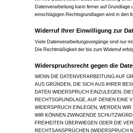
Datenverarbeitung kann ferner auf Grundlage un
einschlägigen Rechtsgrundlagen wird in den f
Widerruf Ihrer Einwilligung zur Da
Viele Datenverarbeitungsvorgänge sind nur mit 
Die Rechtmäßigkeit der bis zum Widerruf erfol
Widerspruchsrecht gegen die Date
WENN DIE DATENVERARBEITUNG AUF GRUN
AUS GRÜNDEN, DIE SICH AUS IHRER B
DATEN WIDERSPRUCH EINZULEGEN; DIES 
RECHTSGRUNDLAGE, AUF DENEN EINE V
WIDERSPRUCH EINLEGEN, WERDEN WIR 
WIR KÖNNEN ZWINGENDE SCHUTZWÜRDIG
FREIHEITEN ÜBERWIEGEN ODER DIE VE
RECHTSANSPRÜCHEN (WIDERSPRUCH NACH