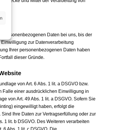
die Zwecke und Mittel der Verarbeitung von
en
re personenbezogenen Daten bei uns, bis der
 Einwilligung zur Datenverarbeitung
cherung Ihrer personenbezogenen Daten haben
ortfall dieser Gründe.
 Website
undlage von Art. 6 Abs. 1 lit. a DSGVO bzw.
 Falle einer ausdrücklichen Einwilligung in
ge von Art. 49 Abs. 1 lit. a DSGVO. Sofern Sie
nting) eingewilligt haben, erfolgt die
 Sind Ihre Daten zur Vertragserfüllung oder zur
s. 1 lit. b DSGVO. Des Weiteren verarbeiten
t. 6 Abs. 1 lit. c DSGVO. Die