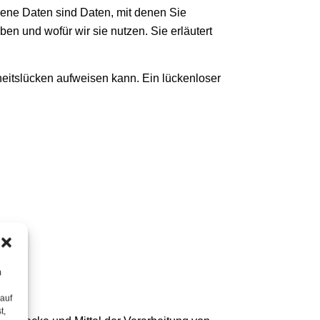
ne Daten sind Daten, mit denen Sie
en und wofür wir sie nutzen. Sie erläutert
heitslücken aufweisen kann. Ein lückenloser
m
 auf
t,