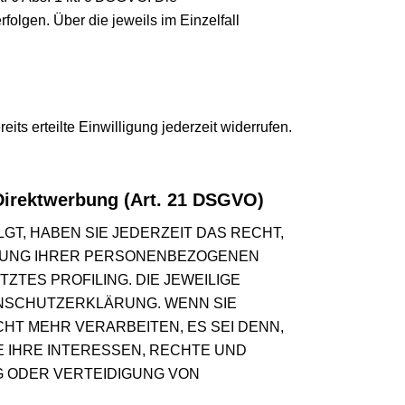
folgen. Über die jeweils im Einzelfall
ts erteilte Einwilligung jederzeit widerrufen.
Direktwerbung (Art. 21 DSGVO)
GT, HABEN SIE JEDERZEIT DAS RECHT,
EITUNG IHRER PERSONENBEZOGENEN
ZTES PROFILING. DIE JEWEILIGE
ENSCHUTZERKLÄRUNG. WENN SIE
T MEHR VERARBEITEN, ES SEI DENN,
 IHRE INTERESSEN, RECHTE UND
G ODER VERTEIDIGUNG VON