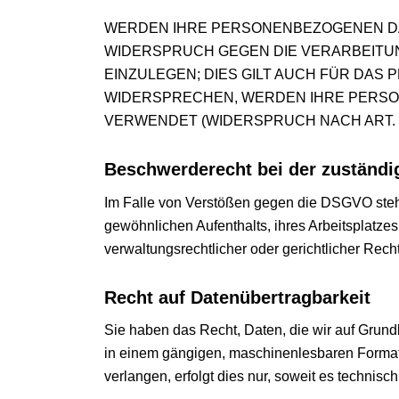
WERDEN IHRE PERSONENBEZOGENEN DAT
WIDERSPRUCH GEGEN DIE VERARBEIT
EINZULEGEN; DIES GILT AUCH FÜR DAS 
WIDERSPRECHEN, WERDEN IHRE PERS
VERWENDET (WIDERSPRUCH NACH ART. 2
Beschwerde­recht bei der zuständi
Im Falle von Verstößen gegen die DSGVO steht
gewöhnlichen Aufenthalts, ihres Arbeitsplatz
verwaltungsrechtlicher oder gerichtlicher Rech
Recht auf Daten­übertrag­barkeit
Sie haben das Recht, Daten, die wir auf Grundla
in einem gängigen, maschinenlesbaren Format 
verlangen, erfolgt dies nur, soweit es technisch