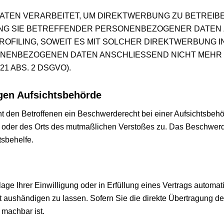
EN VERARBEITET, UM DIREKTWERBUNG ZU BETREIBEN,
UNG SIE BETREFFENDER PERSONENBEZOGENER DATEN
PROFILING, SOWEIT ES MIT SOLCHER DIREKTWERBUNG I
ONENBEZOGENEN DATEN ANSCHLIESSEND NICHT MEHR
1 ABS. 2 DSGVO).
gen Aufsichts­behörde
 den Betroffenen ein Beschwerderecht bei einer Aufsichtsbehör
es oder des Orts des mutmaßlichen Verstoßes zu. Das Beschwer
tsbehelfe.
ge Ihrer Einwilligung oder in Erfüllung eines Vertrags automatis
aushändigen zu lassen. Sofern Sie die direkte Übertragung de
 machbar ist.