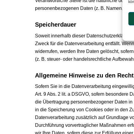
Verantwortliche Stelle ist die natürliche oder
kön
personenbezogenen Daten (z. B. Namen, E-Mail
Speicherdauer
Soweit innerhalb dieser Datenschutzerklärung
Zweck für die Datenverarbeitung entfällt. Wen
widerrufen, werden Ihre Daten gelöscht, sofe
(z. B. steuer- oder handelsrechtliche Aufbewahr
Allgemeine Hinweise zu den Recht
Sofern Sie in die Datenverarbeitung eingewill
Art. 9 Abs. 2 lit. a DSGVO, sofern besondere D
die Übertragung personenbezogener Daten in Dr
in die Speicherung von Cookies oder in den Zugr
Datenverarbeitung zusätzlich auf Grundlage von
Durchführung vorvertraglicher Maßnahmen erfor
wir Ihre Daten, sofern diese zur Erfüllung einer