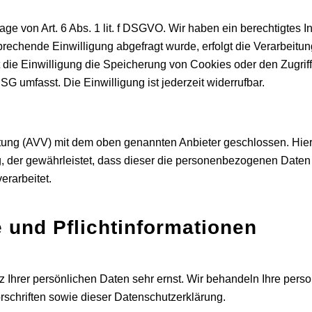
e von Art. 6 Abs. 1 lit. f DSGVO. Wir haben ein berechtigtes I
rechende Einwilligung abgefragt wurde, erfolgt die Verarbeitun
die Einwilligung die Speicherung von Cookies oder den Zugriff
G umfasst. Die Einwilligung ist jederzeit widerrufbar.
itung (AVV) mit dem oben genannten Anbieter geschlossen. Hier
g, der gewährleistet, dass dieser die personenbezogenen Date
rarbeitet.
 und Pflicht­informationen
z Ihrer persönlichen Daten sehr ernst. Wir behandeln Ihre per
schriften sowie dieser Datenschutzerklärung.