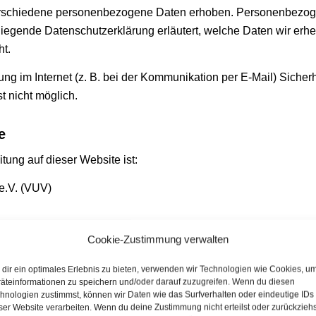
rschiedene personenbezogene Daten erhoben. Personenbezoge
rliegende Datenschutzerklärung erläutert, welche Daten wir erheb
t.
ung im Internet (z. B. bei der Kommunikation per E-Mail) Sicher
t nicht möglich.
e
itung auf dieser Website ist:
e.V. (VUV)
Cookie-Zustimmung verwalten
dir ein optimales Erlebnis zu bieten, verwenden wir Technologien wie Cookies, u
äteinformationen zu speichern und/oder darauf zuzugreifen. Wenn du diesen
hnologien zustimmst, können wir Daten wie das Surfverhalten oder eindeutige IDs
ser Website verarbeiten. Wenn du deine Zustimmung nicht erteilst oder zurückziehs