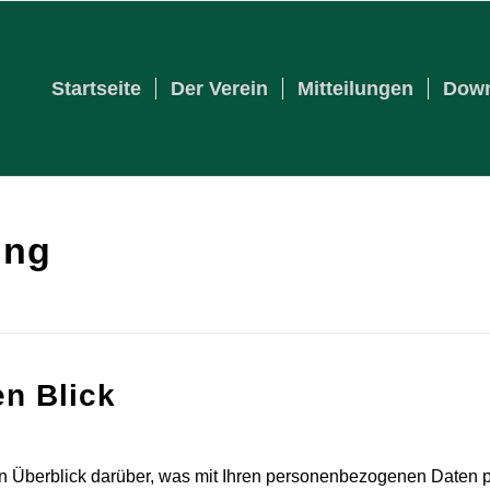
Startseite
Der Verein
Mitteilungen
Down
ung
en Blick
n Überblick darüber, was mit Ihren personenbezogenen Daten p