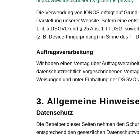
https://www.ionos.de/terms-gtc/terms-privacy
.
Die Verwendung von IONOS erfolgt auf Grundlag
Darstellung unserer Website. Sofern eine entsp
1 lit. a DSGVO und § 25 Abs. 1 TTDSG, soweit 
(z. B. Device-Fingerprinting) im Sinne des TTDS
Auftragsverarbeitung
Wir haben einen Vertrag über Auftragsverarbe
datenschutzrechtlich vorgeschriebenen Vertra
Weisungen und unter Einhaltung der DSGVO ve
3. Allgemeine Hinweise
Datenschutz
Die Betreiber dieser Seiten nehmen den Schut
entsprechend den gesetzlichen Datenschutzvor