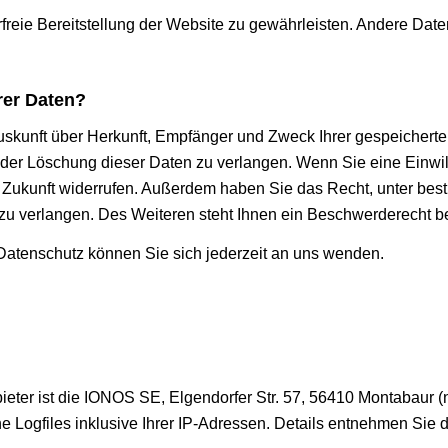
erfreie Bereitstellung der Website zu gewährleisten. Andere Dat
rer Daten?
 Auskunft über Herkunft, Empfänger und Zweck Ihrer gespeicher
der Löschung dieser Daten zu verlangen. Wenn Sie eine Einwill
die Zukunft widerrufen. Außerdem haben Sie das Recht, unter b
u verlangen. Des Weiteren steht Ihnen ein Beschwerderecht be
atenschutz können Sie sich jederzeit an uns wenden.
eter ist die IONOS SE, Elgendorfer Str. 57, 56410 Montabaur
 Logfiles inklusive Ihrer IP-Adressen. Details entnehmen Sie