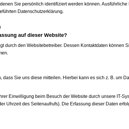
denen Sie persönlich identifiziert werden können. Ausführlic
eführten Datenschutzerklärung.
e
fassung auf dieser Website?
lgt durch den Websitebetreiber. Dessen Kontaktdaten können S
men.
dass Sie uns diese mitteilen. Hierbei kann es sich z. B. um Dat
rer Einwilligung beim Besuch der Website durch unsere IT-Syst
der Uhrzeit des Seitenaufrufs). Die Erfassung dieser Daten erfo