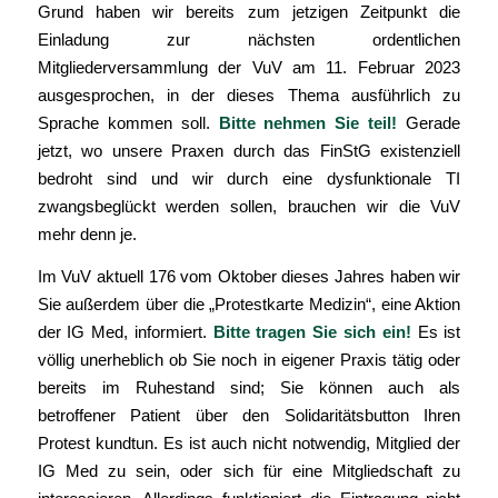
Grund haben wir bereits zum jetzigen Zeitpunkt die
Einladung zur nächsten ordentlichen
Mitgliederversammlung der VuV am 11. Februar 2023
ausgesprochen, in der dieses Thema ausführlich zu
Sprache kommen soll.
Bitte nehmen Sie teil!
Gerade
jetzt, wo unsere Praxen durch das FinStG existenziell
bedroht sind und wir durch eine dysfunktionale TI
zwangsbeglückt werden sollen, brauchen wir die VuV
mehr denn je.
Im VuV aktuell 176 vom Oktober dieses Jahres haben wir
Sie außerdem über die „Protestkarte Medizin“, eine Aktion
der IG Med, informiert.
Bitte tragen Sie sich ein!
Es ist
völlig unerheblich ob Sie noch in eigener Praxis tätig oder
bereits im Ruhestand sind; Sie können auch als
betroffener Patient über den Solidaritätsbutton Ihren
Protest kundtun. Es ist auch nicht notwendig, Mitglied der
IG Med zu sein, oder sich für eine Mitgliedschaft zu