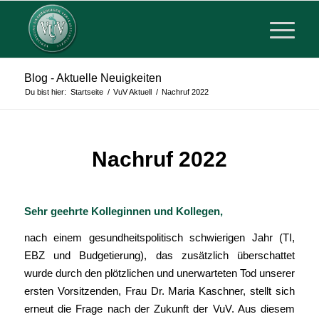
Blog - Aktuelle Neuigkeiten
Du bist hier:
Startseite
/
VuV Aktuell
/
Nachruf 2022
Nachruf 2022
in
VuV Aktuell
Sehr geehrte Kolleginnen und Kollegen,
nach einem gesundheitspolitisch schwierigen Jahr (TI,
EBZ und Budgetierung), das zusätzlich überschattet
wurde durch den plötzlichen und unerwarteten Tod unserer
ersten Vorsitzenden, Frau Dr. Maria Kaschner, stellt sich
erneut die Frage nach der Zukunft der VuV. Aus diesem