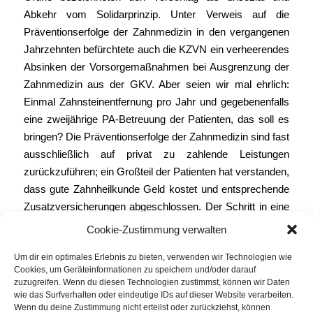
Abkehr vom Solidarprinzip. Unter Verweis auf die
Präventionserfolge der Zahnmedizin in den vergangenen
Jahrzehnten befürchtete auch die KZVN ein verheerendes
Absinken der Vorsorgemaßnahmen bei Ausgrenzung der
Zahnmedizin aus der GKV. Aber seien wir mal ehrlich:
Einmal Zahnsteinentfernung pro Jahr und gegebenenfalls
eine zweijährige PA-Betreuung der Patienten, das soll es
bringen? Die Präventionserfolge der Zahnmedizin sind fast
ausschließlich auf privat zu zahlende Leistungen
zurückzuführen; ein Großteil der Patienten hat verstanden,
dass gute Zahnheilkunde Geld kostet und entsprechende
Zusatzversicherungen abgeschlossen. Der Schritt in eine
reine private Absicherung der Zahnheilkunde wäre
Cookie-Zustimmung verwalten
wesentlich kleiner als noch vor 16 Jahren.
Um dir ein optimales Erlebnis zu bieten, verwenden wir Technologien wie
In diesem Zusammenhang ist auch die
Kurzanalyse von
Cookies, um Geräteinformationen zu speichern und/oder darauf
zuzugreifen. Wenn du diesen Technologien zustimmst, können wir Daten
Prof. Drabinski vom 08.01.26 zur stillen Finanzkrise der
wie das Surfverhalten oder eindeutige IDs auf dieser Website verarbeiten.
GKV
von Belang. Die ausgebliebenen Reformen haben
Wenn du deine Zustimmung nicht erteilst oder zurückziehst, können