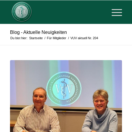
Blog - Aktuelle Neuigkeiten
Du bist hier:
Startseite
/
Für Mitglieder
/
VUV aktuell Nr. 204