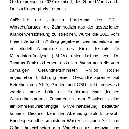
Gedenkpreises in 2027 diskutiert; die IG-med Vorsitzende
Dr. Ilka Enger gilt als Favoritin.
Anlässlich der aktuellen Forderung des CDU-
Wirtschaftsrates, die Zahnmedizin aus der gesetzlichen
Krankenversicherung zu streichen, wurde die 2010 vom
Freien Verband in Auftrag gegebene „Gesundheitsprämie
im Modell Zahnmedizin“ des Kieler Instituts für
Mikrodaten-Analyse (IfMDA) unter Leitung von Dr.
Thomas Drabinski erneut diskutiert. Wenn auch die vom
damaligen Gesundheitsminister Philipp Rösler
angestrebte Einführung einer Gesundheitsprämie auf
Betreiben von SPD, Grünen und CSU nicht umgesetzt
werden konnte, hätte die Einführung einer „kleinen
Gesundheitsprämie Zahnmedizin“ den Einstieg in eine
einkommensunabhängige GKV-Finanzierung bedeuten
können. Diesmal kam die Ablehnung sofort: Sowohl
Bundesgesundheitsministerin Warken als auch SPD und
Grüne bezeichneten den Vorschlag als unsozial und