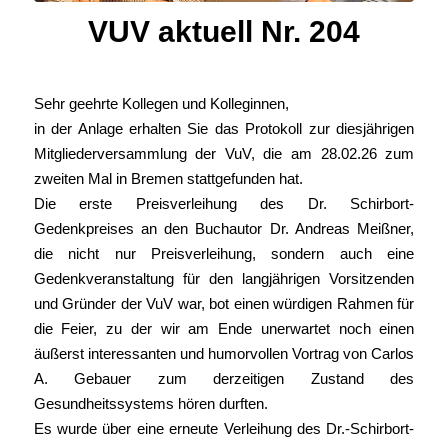
VUV aktuell Nr. 204
in
Für Mitglieder
,
VuV Aktuell
Sehr geehrte Kollegen und Kolleginnen,
in der Anlage erhalten Sie das Protokoll zur diesjährigen
Mitgliederversammlung der VuV, die am 28.02.26 zum
zweiten Mal in Bremen stattgefunden hat.
Die erste Preisverleihung des Dr. Schirbort-
Gedenkpreises an den Buchautor Dr. Andreas Meißner,
die nicht nur Preisverleihung, sondern auch eine
Gedenkveranstaltung für den langjährigen Vorsitzenden
und Gründer der VuV war, bot einen würdigen Rahmen für
die Feier, zu der wir am Ende unerwartet noch einen
äußerst interessanten und humorvollen Vortrag von Carlos
A. Gebauer zum derzeitigen Zustand des
Gesundheitssystems hören durften.
Es wurde über eine erneute Verleihung des Dr.-Schirbort-