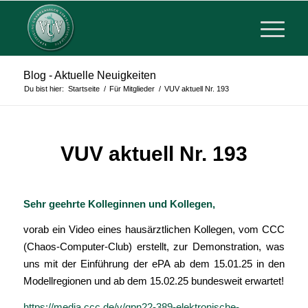
Blog - Aktuelle Neuigkeiten
Du bist hier:
Startseite
/
Für Mitglieder
/
VUV aktuell Nr. 193
VUV aktuell Nr. 193
in
Für Mitglieder
Sehr geehrte Kolleginnen und Kollegen,
vorab ein Video eines hausärztlichen Kollegen, vom CCC
(Chaos-Computer-Club) erstellt, zur Demonstration, was
uns mit der Einführung der ePA ab dem 15.01.25 in den
Modellregionen und ab dem 15.02.25 bundesweit erwartet!
https://media.ccc.de/v/gpn22-389-elektronische-