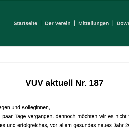
Startseite
Der Verein
Mitteilungen
Down
VUV aktuell Nr. 187
in
Für Patienten
egen und Kolleginnen,
n paar Tage vergangen, dennoch möchten wir es nicht
ches und erfolgreiches, vor allem gesundes neues Jahr