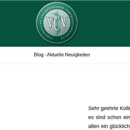
Blog - Aktuelle Neuigkeiten
Sehr geehrte Koll
es sind schon ei
allen ein glückli