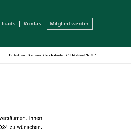
loads
Kontakt
Mitglied werden
Du bist hier:
Startseite
/
Für Patienten
/
VUV aktuell Nr. 187
 versäumen, Ihnen
 2024 zu wünschen.