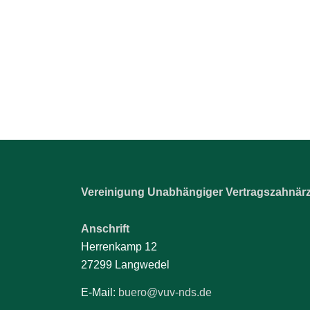
Vereinigung Unabhängiger Vertragszahnärzt
Anschrift
Herrenkamp 12
27299 Langwedel
E-Mail:
buero@vuv-nds.de